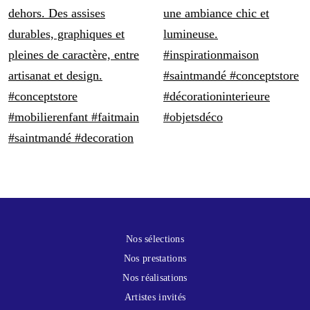
Nos sélections
Nos prestations
Nos réalisations
Artistes invités